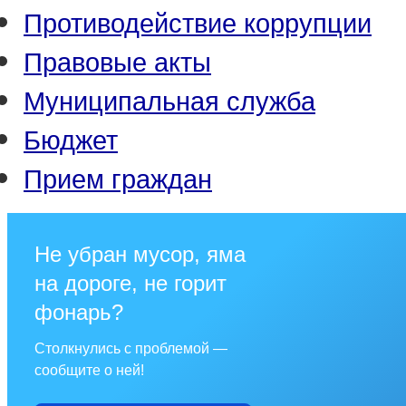
Противодействие коррупции
Правовые акты
Муниципальная служба
Бюджет
Прием граждан
Не убран мусор, яма
на дороге, не горит
фонарь?
Столкнулись с проблемой —
сообщите о ней!