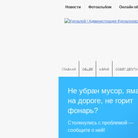
Новости
Фотоальбом
Онлайн о
ГЛАВНАЯ
ОБЩЕЕ
МЭРИЯ
СОВЕТ ДЕПУТ
Не убран мусор, ям
на дороге, не горит
фонарь?
Столкнулись с проблемой —
сообщите о ней!