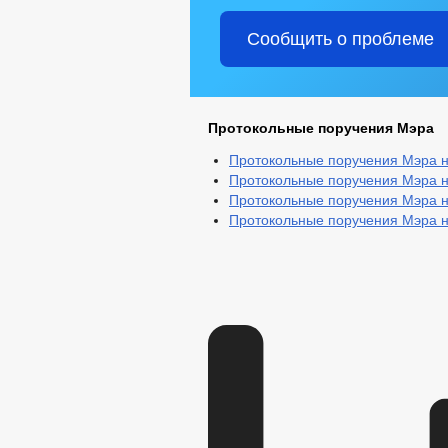
Сообщить о проблеме
Протокольные поручения Мэра
Протокольные поручения Мэра н
Протокольные поручения Мэра н
Протокольные поручения Мэра н
Протокольные поручения Мэра н