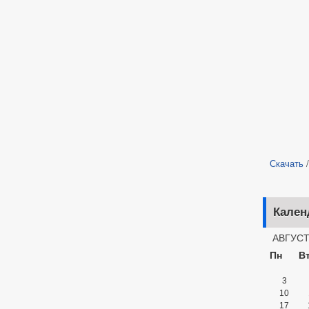
Скачать
Кален
АВГУСТ
Пн
В
3
10
17