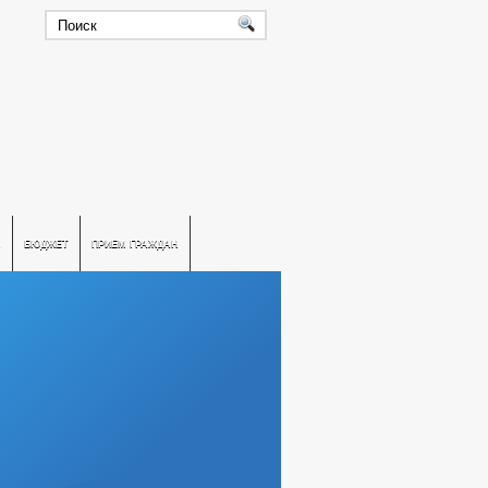
А
БЮДЖЕТ
ПРИЕМ ГРАЖДАН