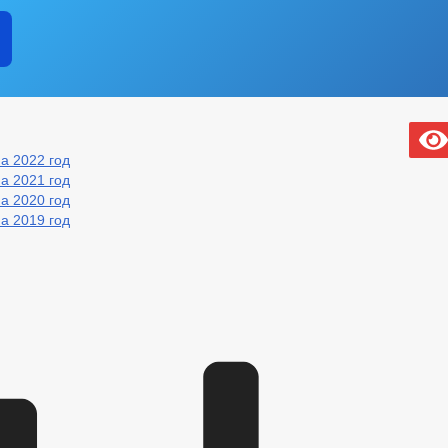
а 2022 год
а 2021 год
а 2020 год
а 2019 год