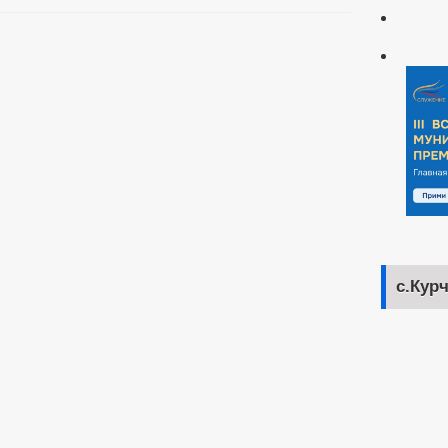
с.Кур