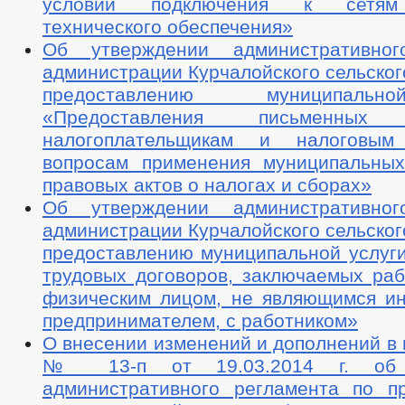
условий подключения к сетям
технического обеспечения»
Об утверждении административног
администрации Курчалойского сельског
предоставлению муниципаль
«Предоставления письменных 
налогоплательщикам и налоговы
вопросам применения муниципальны
правовых актов о налогах и сборах»
Об утверждении административног
администрации Курчалойского сельског
предоставлению муниципальной услуги
трудовых договоров, заключаемых ра
физическим лицом, не являющимся и
предпринимателем, с работником»
О внесении изменений и дополнений в
№ 13-п от 19.03.2014 г. об 
административного регламента по п