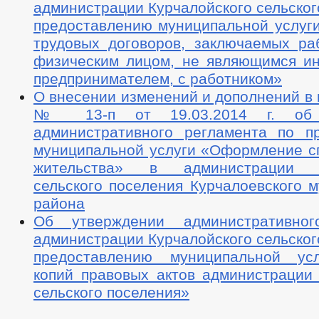
администрации Курчалойского сельског
предоставлению муниципальной услуги
трудовых договоров, заключаемых ра
физическим лицом, не являющимся и
предпринимателем, с работником»
О внесении изменений и дополнений в
№ 13-п от 19.03.2014 г. об 
административного регламента по п
муниципальной услуги «Оформление сп
жительства» в администрации К
сельского поселения Курчалоевского 
района
Об утверждении административног
администрации Курчалойского сельског
предоставлению муниципальной ус
копий правовых актов администрации 
сельского поселения»