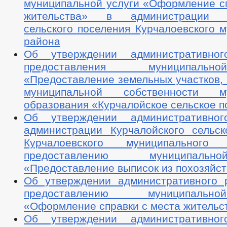
муниципальной услуги «Оформление сп
жительства» в администрации К
сельского поселения Курчалоевского 
района
Об утверждении административног
предоставления муниципаль
«Предоставление земельных участков,
муниципальной собственности му
образования «Курчалойское сельское 
Об утверждении административног
администрации Курчалойского сельск
Курчалоевского муниципальног
предоставлению муниципаль
«Предоставление выписок из похозяйст
Об утверждении административного 
предоставлению муниципальн
«Оформление справки с места жительс
Об утверждении административног