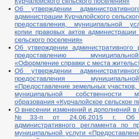
Курчалойского сельского поселения»
Об утверждении административног
администрации Курчалойского сельског
предоставления, муниципальной ус
копии правовых актов администрации 
сельского поселения»
Об утверждении административного 
предоставлению муниципальн
«Оформление справки с места жительс
Об утверждении административног
предоставления муниципаль
«Предоставление земельных участков,
муниципальной собственности му
образования «Курчалойское сельское 
О внесении изменений и дополнений в
№33-п от 24.06.2015 г. Об у
административного регламента по п
муниципальной услуги «Предоставлени