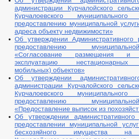
Об утверждении административног
администрации Курчалойского сельск
Курчалоевского муниципальног
предоставлению муниципальной услуг
адреса объекту недвижимости»
Об утверждении Административного 
предоставлению муниципаль
«Согласование размещения и
эксплуатацию нестационарных 
мобильных) объектов»
Об утверждении административног
администрации Курчалойского сельск
Курчалоевского муниципальног
предоставлению муниципаль
«Предоставление выписок из похозяйст
Об утверждении административного
предоставлении муниципальной услу
бесхозяйного имущества на 