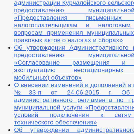
администрации Курчалойского сельског
предоставлению муниципаль
«Предоставления письменных 
налогоплательщикам и налоговы
вопросам применения муниципальны
правовых актов о налогах и сборах»
Об утверждении Административного 
предоставлению муниципаль
«Согласование размещения и
эксплуатацию нестационарных 
мобильных) объектов»
О внесении изменений и дополнений в
№33-п от 24.06.2015 г. Об у
административного регламента по п
муниципальной услуги «Предоставлени
условий подключения к сетям
технического обеспечения»
Об утверждении административног