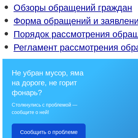
Обзоры обращений граждан
Форма обращений и заявлен
Порядок рассмотрения обра
Регламент рассмотрения об
Не убран мусор, яма
на дороге, не горит
фонарь?
Столкнулись с проблемой —
сообщите о ней!
Сообщить о проблеме