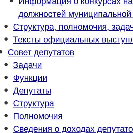
Информация о конкурсах н
должностей муниципальной
Структура, полномочия, зада
Тексты официальных выступл
Совет депутатов
Задачи
Функции
Депутаты
Структура
Полномочия
Сведения о доходах депутат