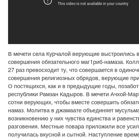
В мечети села Курчалой верующие выстроились 
совершения обязательного маг1риб-намаза. Колл
27 раз превосходит ту, что совершается в одиноч
совершения религиозных обрядов, верующие при
О постящихся, как и в предыдущие годы, позабо
республики Рамзан Кадыров. В мечети Ачхой-Мар
сотни верующих, чтобы вместе совершить обяза
намаз. Молитва в джамаате объединяет мусульма
возникновению у них чувства единства и равенст
разговения. Местные повара приложили все усил
получилась вкусной и сытной. Наступление врем