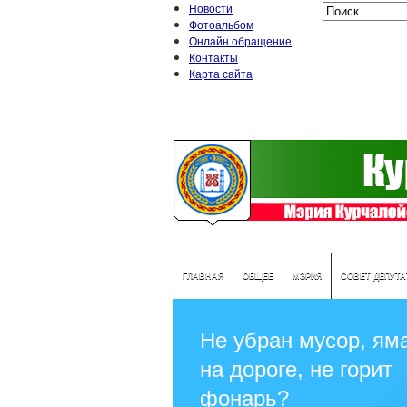
Новости
Фотоальбом
Онлайн обращение
Контакты
Карта сайта
ГЛАВНАЯ
ОБЩЕЕ
МЭРИЯ
СОВЕТ ДЕПУТ
Не убран мусор, ям
на дороге, не горит
фонарь?