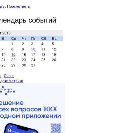
ать
/
Просмотреть
лендарь событий
т 2018
Вт
Ср
Чт
Пт
Сб
Вс
1
2
3
4
5
7
8
9
10
11
12
14
15
16
17
18
19
21
22
23
24
25
26
28
29
30
31
л
Сен »