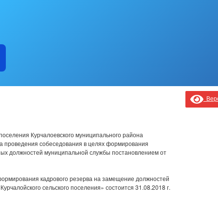
Верс
 поселения Курчалоевского муниципального района
ата проведения собеседования в целях формирования
ных должностей муниципальной службы постановлением от
формирования кадрового резерва на замещение должностей
урчалойского сельского поселения» состоится 31.08.2018 г.