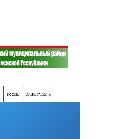
А
БЮДЖЕТ
ПРИЕМ ГРАЖДАН