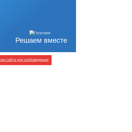
Решаем вместе
ия сайта для слабовидящих