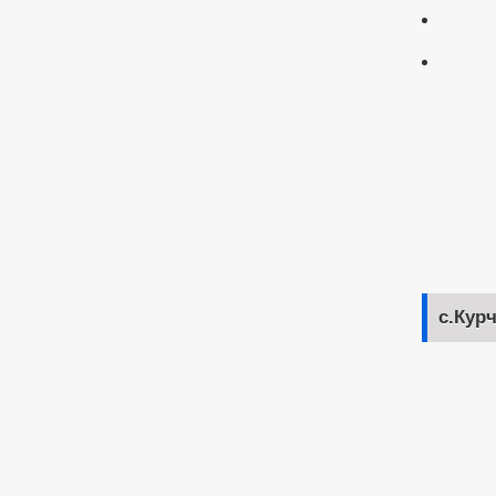
с.Кур