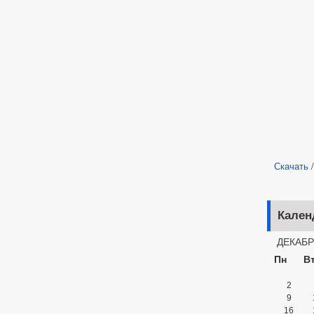
Скачать
Кален
ДЕКАБР
Пн
В
2
9
16