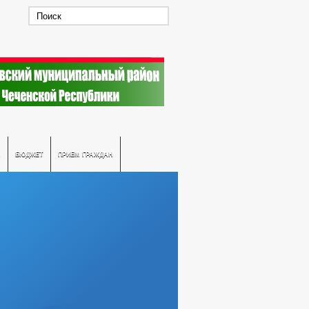
А
БЮДЖЕТ
ПРИЕМ ГРАЖДАН