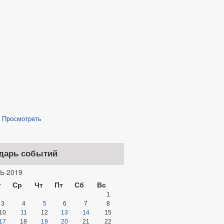
/
Просмотреть
дарь событий
Ь 2019
т
Ср
Чт
Пт
Сб
Вс
1
3
4
5
6
7
8
10
11
12
13
14
15
17
18
19
20
21
22