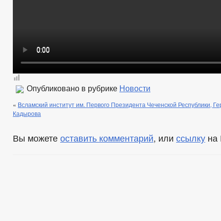
Опубликовано в рубрике
Новости
«
Bсламский институт им. Первого Президента Чеченской Республики, Г
Кадырова
Вы можете
оставить комментарий
, или
ссылку
на 