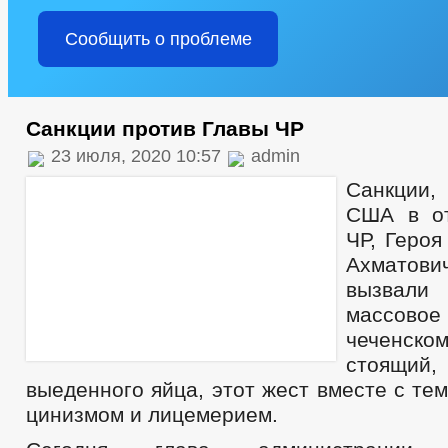
Сообщить о проблеме
Санкции против Главы ЧР
23 июля, 2020 10:57
admin
Санкции
США в о
ЧР, Героя
Ахматов
вызвали
массовое
чеченско
стоящий,
выеденного яйца, этот жест вместе с те
цинизмом и лицемерием.