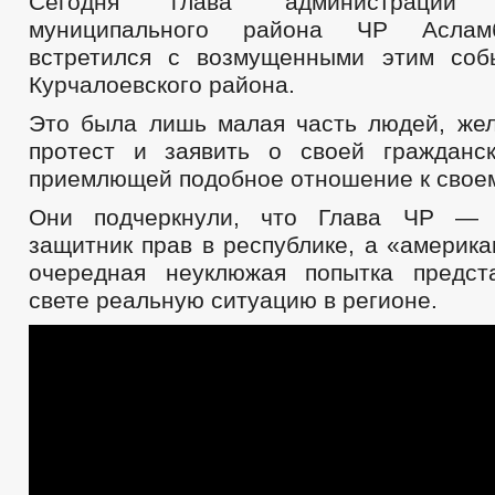
Сегодня глава администрации К
муниципального района ЧР Аслам
встретился с возмущенными этим соб
Курчалоевского района.
Это была лишь малая часть людей, же
протест и заявить о своей гражданс
приемлющей подобное отношение к своем
Они подчеркнули, что Глава ЧР — 
защитник прав в республике, а «америк
очередная неуклюжая попытка предст
свете реальную ситуацию в регионе.