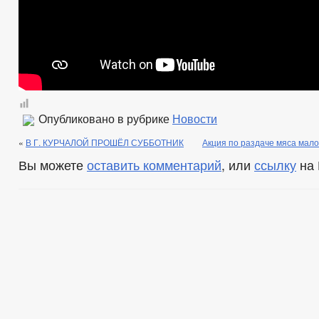
Опубликовано в рубрике
Новости
«
В Г. КУРЧАЛОЙ ПРОШЁЛ СУББОТНИК
Акция по раздаче мяса мал
Вы можете
оставить комментарий
, или
ссылку
на 