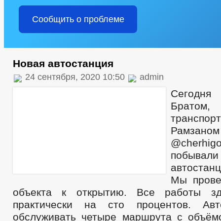
Сообщить о проблеме
Новая автостанция
24 сентября, 2020 10:50
admin
Сегодн
Братом
транспо
Рамзано
@cherhigo
побыва
автостан
Мы прове
объекта к открытию. Все работы з
практически на сто процентов. Авт
обслуживать четыре маршрута с объём