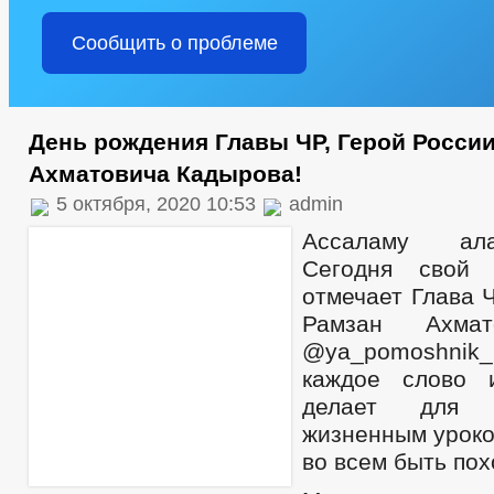
Сообщить о проблеме
День рождения Главы ЧР, Герой Росси
Ахматовича Кадырова!
5 октября, 2020 10:53
admin
Ассаламу ала
Сегодня свой
отмечает Глава Ч
Рамзан Ахмат
@ya_pomoshnik
каждое слово 
делает для 
жизненным уроко
во всем быть пох