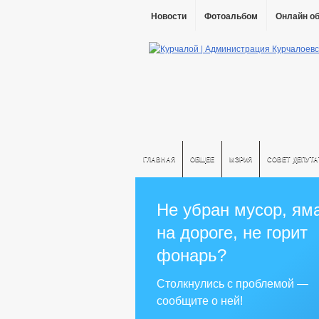
Новости
Фотоальбом
Онлайн о
ГЛАВНАЯ
ОБЩЕЕ
МЭРИЯ
СОВЕТ ДЕПУТ
Не убран мусор, ям
на дороге, не горит
фонарь?
Столкнулись с проблемой —
сообщите о ней!