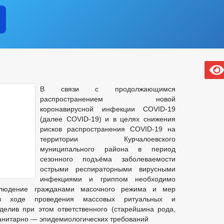
В связи с продолжающимся
распространением новой
коронавирусной инфекции COVID-19
(далее COVID-19) и в целях снижения
рисков распространения COVID-19 на
территории Курчалоевского
муниципального района в период
сезонного подъёма заболеваемости
острыми респираторными вирусными
инфекциями и гриппом необходимо
облюдение гражданами масочного режима и мер
 в ходе проведения массовых ритуальных и
делив при этом ответственного (старейшина рода,
санитарно — эпидемиологических требований