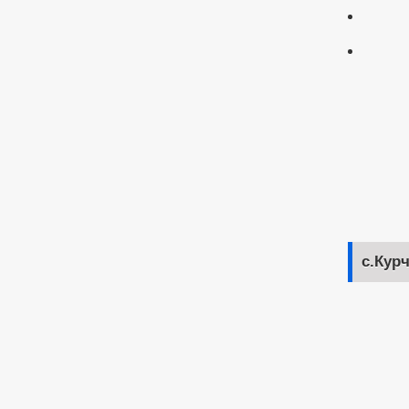
с.Кур