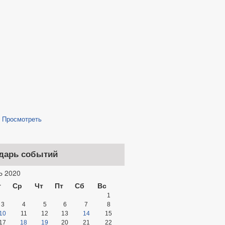
/
Просмотреть
дарь событий
 2020
т
Ср
Чт
Пт
Сб
Вс
1
3
4
5
6
7
8
10
11
12
13
14
15
17
18
19
20
21
22