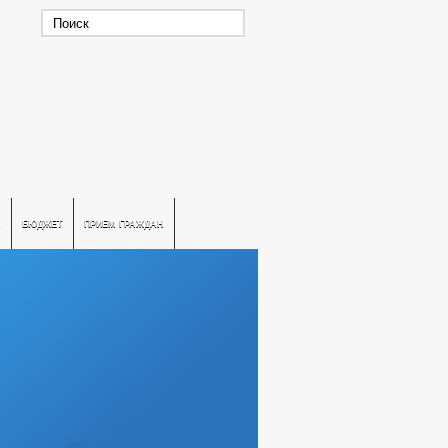
А
БЮДЖЕТ
ПРИЕМ ГРАЖДАН