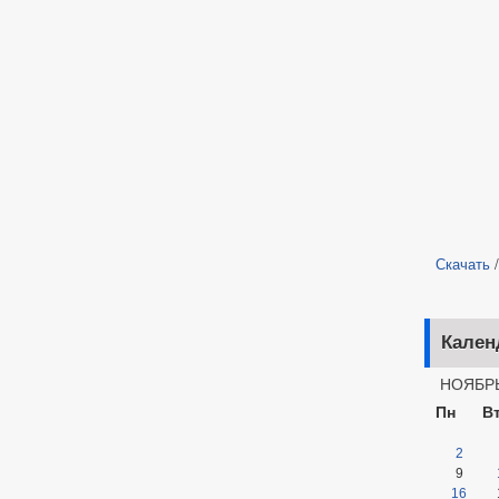
Скачать
Кален
НОЯБРЬ
Пн
В
2
9
16