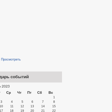
/
Просмотреть
дарь событий
 2023
т
Ср
Чт
Пт
Сб
Вс
1
3
4
5
6
7
8
10
11
12
13
14
15
17
18
19
20
21
22