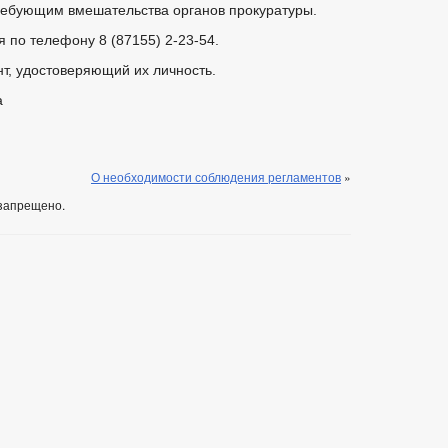
требующим вмешательства органов прокуратуры.
 по телефону 8 (87155) 2-23-54.
т, удостоверяющий их личность.
а
О необходимости соблюдения регламентов
»
запрещено.