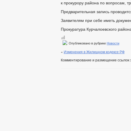
к прокурору района по вопросам, 
Предварительная запись проводится
Заявителям при себе иметь докумен
Прокуратура Курчалоевского район
Опубликовано в рубрике
Новости
«
Изменения в Жилищном кодексе РФ
Комментирование и размещение ссылок 