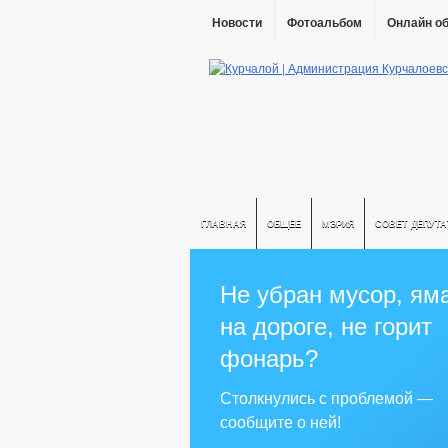
Новости
Фотоальбом
Онлайн о
ГЛАВНАЯ
ОБЩЕЕ
МЭРИЯ
СОВЕТ ДЕПУТ
Не убран мусор, ям
на дороге, не горит
фонарь?
Столкнулись с проблемой —
сообщите о ней!