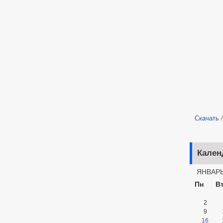
Скачать
Кален
ЯНВАРЬ
Пн
В
2
9
16