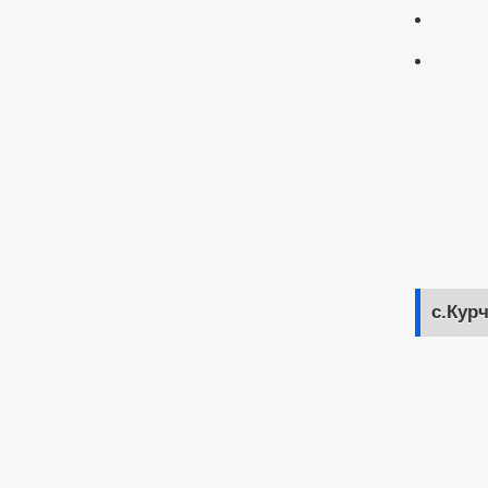
с.Кур