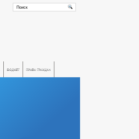
А
БЮДЖЕТ
ПРИЕМ ГРАЖДАН