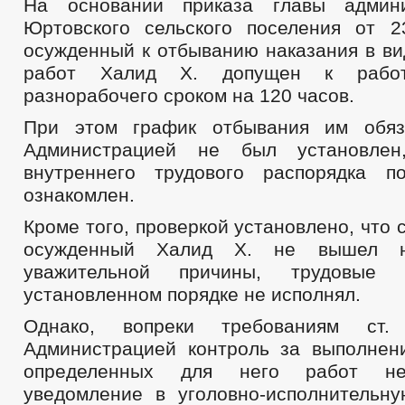
На основании приказа главы админ
Юртовского сельского поселения от 
осужденный к отбыванию наказания в ви
работ Халид Х. допущен к рабо
разнорабочего сроком на 120 часов.
При этом график отбывания им обяз
Администрацией не был установлен
внутреннего трудового распорядка п
ознакомлен.
Кроме того, проверкой установлено, что 
осужденный Халид Х. не вышел 
уважительной причины, трудовые 
установленном порядке не исполнял.
Однако, вопреки требованиям с
Администрацией контроль за выполне
определенных для него работ не
уведомление в уголовно-исполнительн