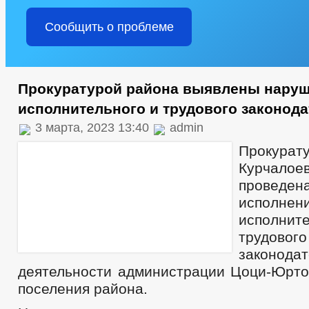
Сообщить о проблеме
Прокуратурой района выявлены наруш
исполнительного и трудового законод
3 марта, 2023 13:40
admin
Прокурат
Курчало
провед
исполне
исполн
трудового
законо
деятельности администрации Цоци-Юртов
поселения района.