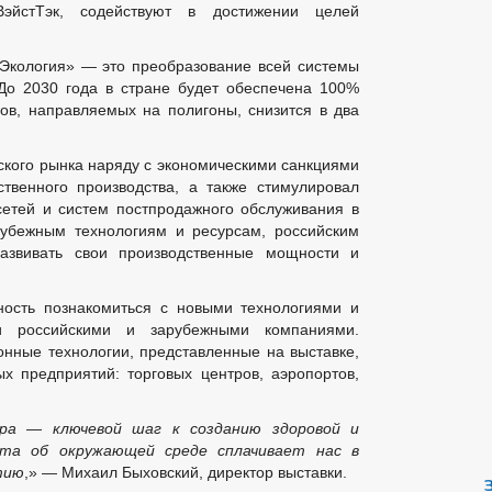
эйстТэк, содействуют в достижении целей
.
Экология» — это преобразование всей системы
До 2030 года в стране будет обеспечена 100%
ов, направляемых на полигоны, снизится в два
ского рынка наряду с экономическими санкциями
ственного производства, а также стимулировал
сетей и систем постпродажного обслуживания в
арубежным технологиям и ресурсам, российским
азвивать свои производственные мощности и
.
ность познакомиться с новыми технологиями и
ми российскими и зарубежными компаниями.
нные технологии, представленные на выставке,
х предприятий: торговых центров, аэропортов,
ра — ключевой шаг к созданию здоровой и
ота об окружающей среде сплачивает нас в
тию
,» — Михаил Быховский, директор выставки.