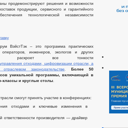
раны продемонстрируют решения и возможности
оставок продукции, сервисного и гарантийного
беспечения технологической независимости
тавку
рум ВэйстТэк – это программа практических
операторов, инженеров, экологов и других
сли, раскроет все тонкости
управления отходами, цифровизации отрасли, а
отраслевом законодательстве
.
Более 50
асов уникальной программы, включающей в
ер-классы и круглые столы
.
расли смогут принять участие в конференциях:
ления отходами и ключевые изменения в
й ответственности производителя — драйвер