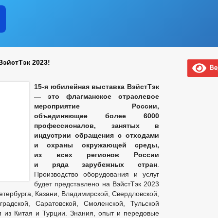
ВэйстТэк 2023!
Вер
15-я юбилейная выставка ВэйстТэк
— это флагманское отраслевое
мероприятие России,
объединяющее более 6000
профессионалов, занятых в
индустрии обращения с отходами
и охраны окружающей среды,
из всех регионов России
и ряда зарубежных стран
.
Производство оборудования и услуг
будет представлено на ВэйстТэк 2023
тербурга, Казани, Владимирской, Свердловской,
градской, Саратовской, Смоленской, Тульской
и из Китая и Турции. Знания, опыт и передовые