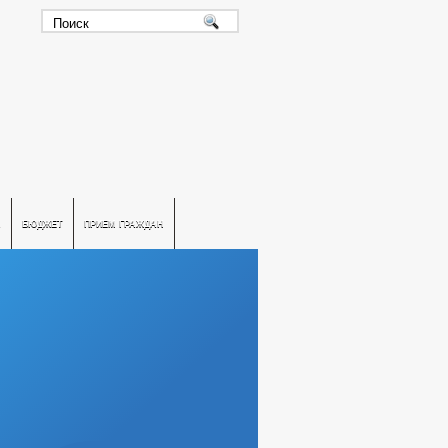
А
БЮДЖЕТ
ПРИЕМ ГРАЖДАН