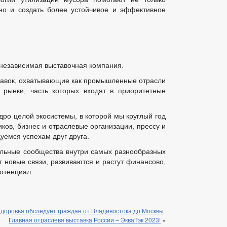
 но и создать более устойчивое и эффективное
 независимая выставочная компания.
тавок, охватывающие как промышленные отрасли
е рынки, часть которых входят в приоритетные
ро целой экосистемы, в которой мы круглый год
ов, бизнес и отраслевые организации, прессу и
уемся успехам друг друга.
льные сообщества внутри самых разнообразных
т новые связи, развиваются и растут финансово,
отенциал.
доровья обследует граждан от Владивостока до Москвы
Главная отраслевя выставка России – ЭкваТэк 2023!
»