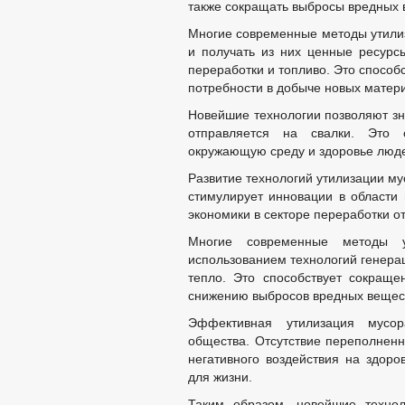
также сокращать выбросы вредных в
Многие современные методы утили
и получать из них ценные ресурсы
переработки и топливо. Это способ
потребности в добыче новых матер
Новейшие технологии позволяют зна
отправляется на свалки. Это 
окружающую среду и здоровье люд
Развитие технологий утилизации му
стимулирует инновации в области 
экономики в секторе переработки о
Многие современные методы у
использованием технологий генерац
тепло. Это способствует сокращ
снижению выбросов вредных вещес
Эффективная утилизация мусор
общества. Отсутствие переполненн
негативного воздействия на здор
для жизни.
Таким образом, новейшие технол