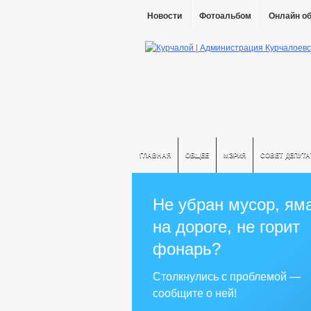
Новости
Фотоальбом
Онлайн о
ГЛАВНАЯ
ОБЩЕЕ
МЭРИЯ
СОВЕТ ДЕПУТ
Не убран мусор, ям
на дороге, не горит
фонарь?
Столкнулись с проблемой —
сообщите о ней!