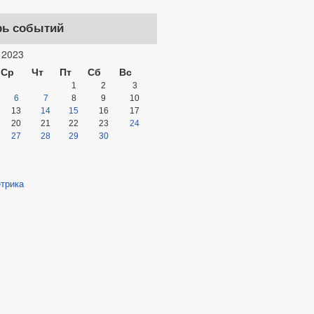
рь событий
2023
Ср
Чт
Пт
Сб
Вс
1
2
3
6
7
8
9
10
13
14
15
16
17
20
21
22
23
24
27
28
29
30