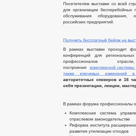
Посетителям выставки со всей ст
для организации бесперебойных п
обслуживания оборудования, о
российских предприятий.
Получить бесплатный бейдж на выс
В рамках выставки проходит фо
конференций для региональных 
профессионалов отра
построения
комплексной системы 
также ключевых изменений в 
авторитетных спикеров и 16 ч
себя презентации, лекции, маст
В рамках форума профессионалы от
Комплексная система управ
отраслевом законодательстве
Реформа института расширенно
развития утилизации отходов