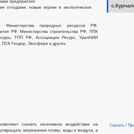
ками предприятия
с.Курчал
ия отходами: новые игроки и экологическое
и: Министерства природных ресурсов РФ,
вития РФ, Министерства строительства РФ, ППК
атуры, ТПП РФ, Ассоциации Ресурс, УралНИИ
 ПСК Геодор, Экосфера и других.
озволяют снизить негативное воздействие на
Скачать
/
Пр
твращать загрязнение почвы, воды и воздуха, а