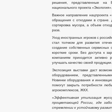
решения, представленные на В
национального проекта «Экология»
Важное направление нацпроекта «
обращения с отходами в стране. 
сортировка мусора, а объем отход
раза.
Уход иностранных игроков с россий
стал толчком для развития отече
создание собственных сервисных 
короткие сроки. Без доступа к з
компаниям приходится активно р
улучшать качество своей продукции
Экспозиция выставки даст возмож
оборудованием, представленны
Новинки оборудования и инновацио
помогут закрыть потребности любы
агрокомплексов, ЖКХ.
«
Эффективная утилизация мусо
процветающей России, где заб
стремлении к устойчивому разви