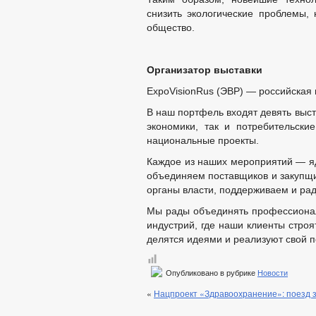
снизить экологические проблемы,
общество.
Организатор выставки
ExpoVisionRus (ЭВР) — российская
В наш портфель входят девять выс
экономики, так и потребительски
национальные проекты.
Каждое из наших мероприятий — яд
объединяем поставщиков и закупщик
органы власти, поддерживаем и рад
Мы рады объединять профессиона
индустрий, где наши клиенты строя
делятся идеями и реализуют свой п
Опубликовано в рубрике
Новости
«
Нацпроект «Здравоохранение»: поезд з