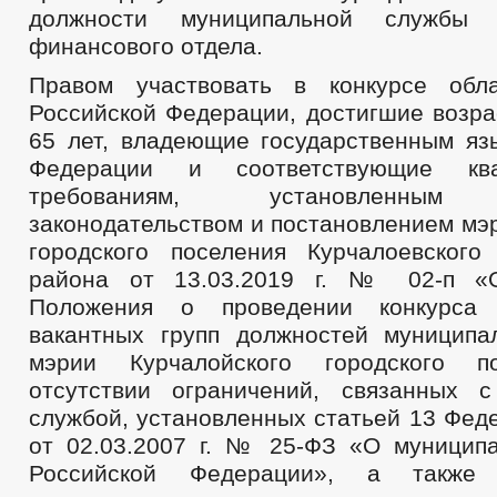
должности муниципальной службы
финансового отдела.
Правом участвовать в конкурсе обл
Российской Федерации, достигшие возра
65 лет, владеющие государственным яз
Федерации и соответствующие ква
требованиям, установленным 
законодательством и постановлением мэ
городского поселения Курчалоевского
района от 13.03.2019 г. № 02-п «
Положения о проведении конкурса
вакантных групп должностей муницип
мэрии Курчалойского городского п
отсутствии ограничений, связанных 
службой, установленных статьей 13 Фед
от 02.03.2007 г. № 25-ФЗ «О муницип
Российской Федерации», а также 