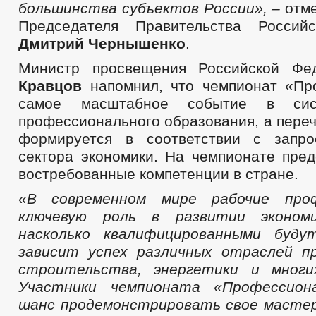
большинства субъектов России», –
отм
Председателя Правительства Россий
Дмитрий Чернышенко
.
Министр просвещения Российской Ф
Кравцов
напомнил, что чемпионат «Пр
самое масштабное событие в сис
профессионального образования, а пере
формируется в соответствии с запро
сектора экономики. На чемпионате пре
востребованные компетенции в стране.
«В современном мире рабочие про
ключевую роль в развитии эконом
насколько квалифицированными буду
зависит успех различных отраслей п
строительства, энергетики и многи
Участники чемпионата «Профессион
шанс продемонстрировать свое масте