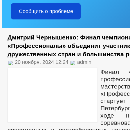
Сообщить о проблеме
Дмитрий Чернышенко: Финал чемпион
«Профессионалы» объединит участник
дружественных стран и большинства р
20 ноября, 2024 12:24
admin
Финал ч
професси
мастерст
«Професс
старту
Петербур
ходе не
соревно
современных и востребованных напра