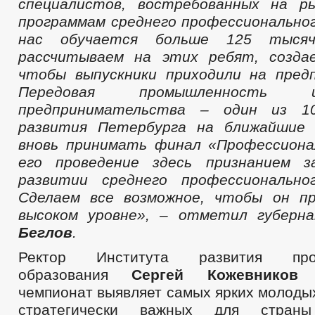
специалистов, востребованных на р
программам среднего профессиональног
нас обучается больше 125 тыся
рассчитываем на этих ребят, создае
чтобы выпускники приходили на пред
Передовая промышленность
предпринимательства – один из 1
развития Петербурга на ближайшие
вновь принимать финал «Профессиона
его проведение здесь признанием з
развитии среднего профессиональног
Сделаем все возможное, чтобы он п
высоком уровне», – отметил губер
Беглов
.
Ректор Института развития проф
образования
Сергей Кожевников
с
чемпионат выявляет самых ярких молоды
стратегически важных для страны 