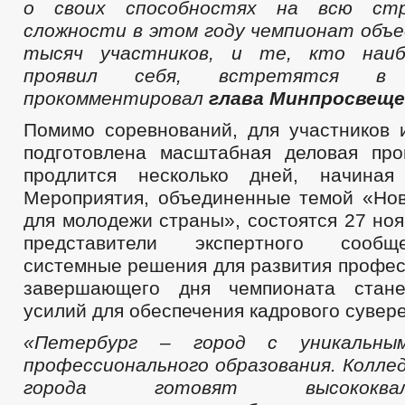
о своих способностях на всю ст
сложности в этом году чемпионат объе
тысяч участников, и те, кто наиб
проявил себя, встретятся в
прокомментировал
глава Минпросвеще
Помимо соревнований, для участников 
подготовлена масштабная деловая про
продлится несколько дней, начина
Мероприятия, объединенные темой «Но
для молодежи страны», состоятся 27 ноя
представители экспертного сообщ
системные решения для развития профес
завершающего дня чемпионата стане
усилий для обеспечения кадрового сувер
«Петербург – город с уникальны
профессионального образования. Колле
города готовят высококвалиф