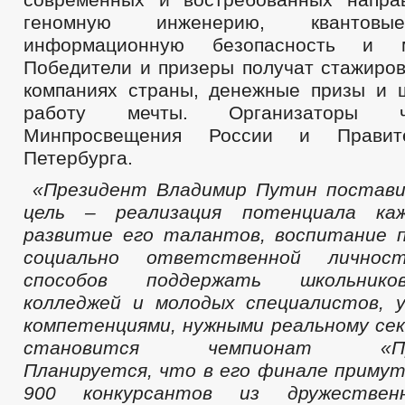
геномную инженерию, квантовые
информационную безопасность и м
Победители и призеры получат стажиров
компаниях страны, денежные призы и 
работу мечты. Организаторы 
Минпросвещения России и Правите
Петербурга.
«Президент Владимир Путин постави
цель – реализация потенциала каж
развитие его талантов, воспитание 
социально ответственной лично
способов поддержать школьнико
колледжей и молодых специалистов, 
компетенциями, нужными реальному сек
становится чемпионат «Проф
Планируется, что в его финале приму
900 конкурсантов из дружестве