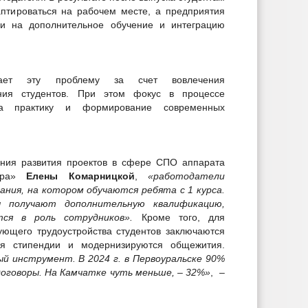
аптироваться на рабочем месте, а предприятия
и на дополнительное обучение и интеграцию
евает эту проблему за счет вовлечения
ния студентов. При этом фокус в процессе
на практику и формирование современных
ения развития проектов в сфере СПО аппарата
мера»
Елены Комарницкой
,
«работодатели
ания, на котором обучаются ребята с 1 курса.
ы получают дополнительную квалификацию,
ся в роль сотрудников».
Кроме того, для
ующего трудоустройства студентов заключаются
ся стипендии и модернизируются общежития.
й инструмент. В 2024 г. в Первоуральске 90%
оговоры. На Камчатке чуть меньше, – 32%»
, –