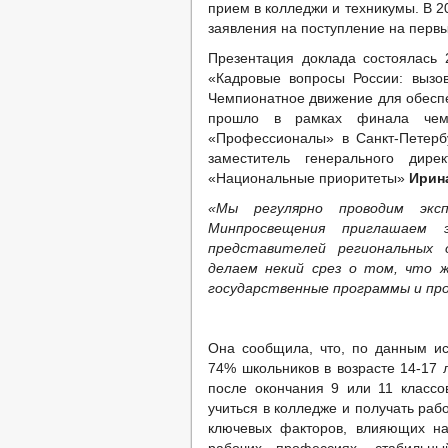
прием в колледжи и техникумы. В 2
заявления на поступление на перв
Презентация доклада состоялась
«Кадровые вопросы России: вызо
Чемпионатное движение для обеспе
прошло в рамках финала чемп
«Профессионалы» в Санкт-Петерб
заместитель генерального дир
«Национальные приоритеты»
Ирин
«Мы регулярно проводим экс
Минпросвещения приглашаем 
представителей региональных о
делаем некий срез о том, что 
государственные программы и пр
Она сообщила, что, по данным и
74% школьников в возрасте 14-17 
после окончания 9 или 11 классо
учиться в колледже и получать раб
ключевых факторов, влияющих на