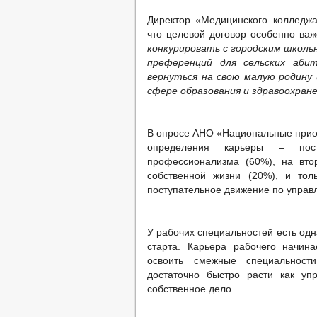
Директор «Медицинского колледж
что целевой договор особенно важ
конкурировать с городским школ
преференций для сельских аби
вернуться на свою малую родину
сфере образования и здравоохран
В опросе АНО «Национальные приор
определения карьеры – пос
профессионализма (60%), на вто
собственной жизни (20%), и тол
поступательное движение по управ
У рабочих специальностей есть одн
старта. Карьера рабочего начин
освоить смежные специальност
достаточно быстро расти как уп
собственное дело.