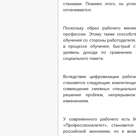
станками. Помимо этого, он усп
оплачивается.
Поскольку образ рабочего меня
профессии. Этому также способст
обучения со стороны работодателя,
в процессе обучения, быстрый с
уровень дохода по сравнению с
социального пакета.
Вследствие цифровизации рабоч
становятся следующие компетенци
совмещение смежных специальнос
решения проблем, непрерывно
изменениям.
У современного рабочего есть б
«Профессионалитет», становитс
российской экономики, но и во