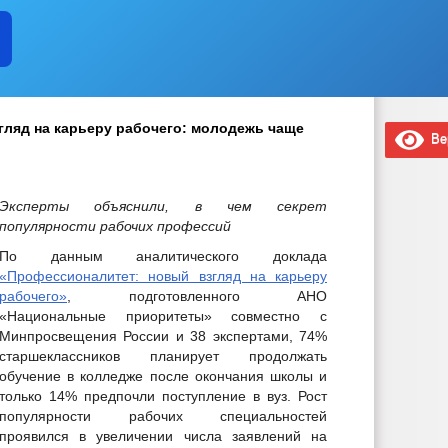
ляд на карьеру рабочего: молодежь чаще
Вер
Эксперты объяснили, в чем секрет
популярности рабочих профессий
По данным аналитического доклада
«Профессионалитет: новый взгляд на карьеру
рабочего»
, подготовленного АНО
«Национальные приоритеты» совместно с
Минпросвещения России и 38 экспертами, 74%
старшеклассников планирует продолжать
обучение в колледже после окончания школы и
только 14% предпочли поступление в вуз. Рост
популярности рабочих специальностей
проявился в увеличении числа заявлений на