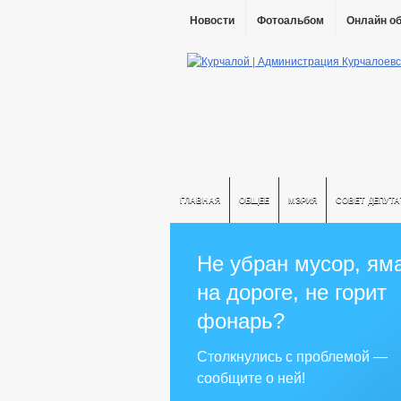
Новости
Фотоальбом
Онлайн о
ГЛАВНАЯ
ОБЩЕЕ
МЭРИЯ
СОВЕТ ДЕПУТ
Не убран мусор, ям
на дороге, не горит
фонарь?
Столкнулись с проблемой —
сообщите о ней!