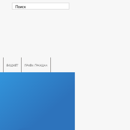
А
БЮДЖЕТ
ПРИЕМ ГРАЖДАН