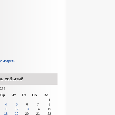
осмотреть
рь событий
024
Ср
Чт
Пт
Сб
Вс
1
4
5
6
7
8
11
12
13
14
15
18
19
20
21
22