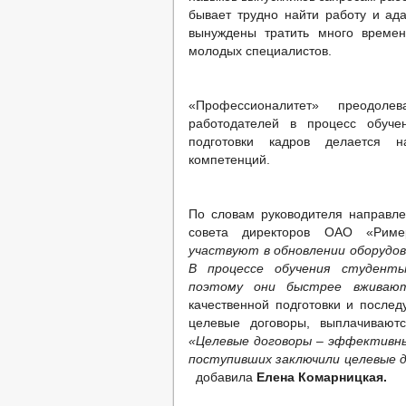
бывает трудно найти работу и ад
вынуждены тратить много времен
молодых специалистов.
«Профессионалитет» преодол
работодателей в процесс обуче
подготовки кадров делается 
компетенций.
По словам руководителя направл
совета директоров ОАО «Ри
участвуют в обновлении оборудов
В процессе обучения студент
поэтому они быстрее вживают
качественной подготовки и послед
целевые договоры, выплачивают
«Целевые договоры – эффективны
поступивших заключили целевые д
добавила
Елена Комарницкая.