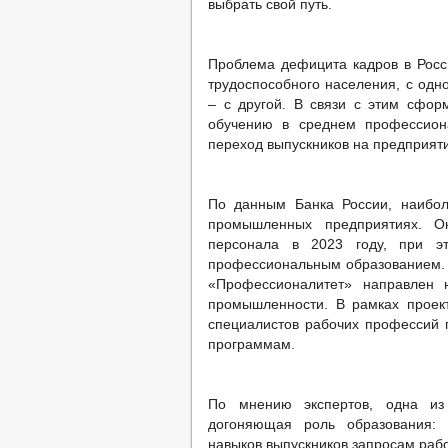
выбрать свой путь.
Проблема дефицита кадров в Росс
трудоспособного населения, с одн
– с другой. В связи с этим сфо
обучению в среднем профессион
переход выпускников на предприят
По данным Банка России, наибол
промышленных предприятиях. О
персонала в 2023 году, при э
профессиональным образованием. 
«Профессионалитет» направлен
промышленности. В рамках проект
специалистов рабочих профессий 
программам.
По мнению экспертов, одна и
догоняющая роль образования: 
навыков выпускников запросам рабо