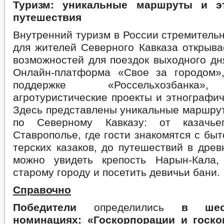
Туризм: уникальные маршруты и эт
путешествия
Внутренний туризм в России стремительн
для жителей Северного Кавказа открыва
возможностей для поездок выходного дн
Онлайн-платформа «Свое за городом»
поддержке «Россельхозбанка»
агротуристические проекты и этнографич
Здесь представлены уникальные маршрут
по Северному Кавказу: от казачье
Ставрополье, где гости знакомятся с бы
терских казаков, до путешествий в древ
можно увидеть крепость Нарын-Кала,
старому городу и посетить девичьи бани​.
Справочно
Победители
определились
в шес
номинациях: «Госкорпорации и госк