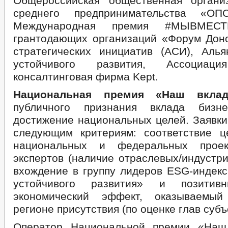
Общероссийская общественная органи
среднего предпринимательства «О
Международная премия #МЫВМЕСТ
грантодающих организаций «Форум Доно
стратегических инициатив (АСИ), Аль
устойчивого развития, Ассоциаци
консалтинговая фирма Kept.
Национальная премия «Наш вклад
публичного признания вклада би
достижение национальных целей. Заявки
следующим критериям: соответствие 
национальных и федеральных проек
экспертов (наличие отраслевых/индустр
вхождение в группу лидеров ESG-индек
устойчивого развития» и позитивн
экономический эффект, оказываемы
регионе присутствия (по оценке глав субъ
Оператор Национальной премии «На