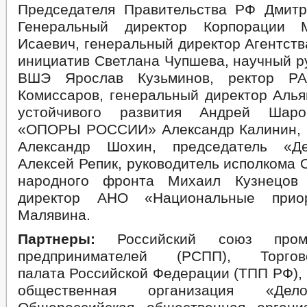
Председателя Правительства РФ Дмит
Генеральный директор Корпорации 
Исаевич, генеральный директор Агентств
инициатив Светлана Чупшева, научный р
ВШЭ Ярослав Кузьминов, ректор РА
Комиссаров, генеральный директор Алья
устойчивого развития Андрей Шаро
«ОПОРЫ РОССИИ» Александр Калинин, 
Александр Шохин, председатель «Д
Алексей Репик, руководитель исполкома
народного фронта Михаил Кузнецов
директор АНО «Национальные прио
Малявина.
Партнеры:
Российский союз пром
предпринимателей (РСПП), Торгово
палата Российской Федерации (ТПП РФ),
общественная организация «Дел