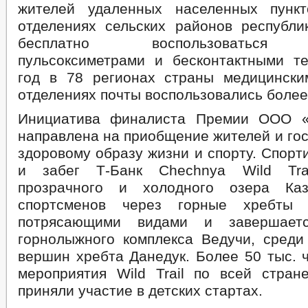
жителей удаленных населенных пункт
отделениях сельских районов республи
бесплатно воспользоваться т
пульсоксиметрами и бесконтактными т
год в 78 регионах страны медицинск
отделениях почты воспользовались более 
Инициатива финалиста Премии ООО 
направлена на приобщение жителей и гос
здоровому образу жизни и спорту. Спор
и забег Т-Банк Chechnya Wild Tra
прозрачного и холодного озера Каз
спортсменов через горные хребты
потрясающими видами и завершает
горнолыжного комплекса Ведучи, среди
вершин хребта Данедук. Более 50 тыс. 
мероприятия Wild Trail по всей стран
приняли участие в детских стартах.