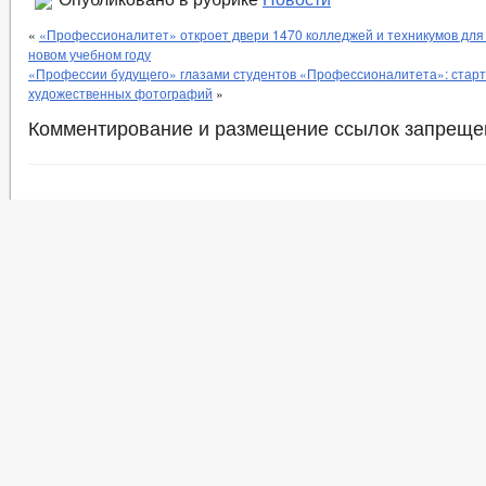
«
«Профессионалитет» откроет двери 1470 колледжей и техникумов для
новом учебном году
«Профессии будущего» глазами студентов «Профессионалитета»: старт
художественных фотографий
»
Комментирование и размещение ссылок запреще