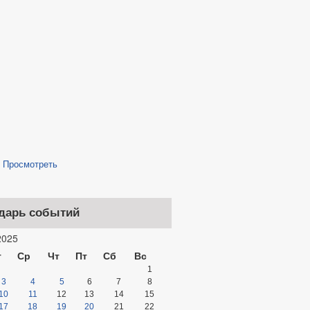
/
Просмотреть
дарь событий
025
т
Ср
Чт
Пт
Сб
Вс
1
3
4
5
6
7
8
10
11
12
13
14
15
17
18
19
20
21
22