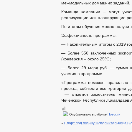
межмодульных домашних заданий.
Команда компании – могут участ
реализующие или планирующие разв
По итогам обучения можно получит
Эффективность программы:
— Накопительным итогом с 2019 го
— Более 550 заключенных экспорт
(конверсия – около 25%);
— Более 29 млрд руб. — сумма ко
участия в программе
«Программа поможет правильно в
проекта, соблюсти все критерии д
— отметил заместитель министр
Чеченской Республики Жамалдаев А
Опубликовано в рубрике
Новости
«
Спорт под музыку: исполнительница S