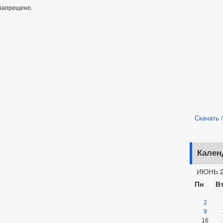
запрещено.
Скачать
Кален
ИЮНЬ 2
Пн
В
2
9
16