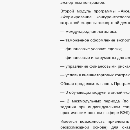
экспортных контрактов.
Второй модуль программы «Аксел
«Формирование конкурентоспос
затратной стороны экспортной деят
— международная логистика;
— таможенное оформление экспорт
— финансовые условия сделки;
— финансовые инструменты для эк
— управление финансовыми риска
— условия внешнеторговых контрак
Общая продолжительность Программ
— 3 обучающих модуля в онлайн-фо
— 2 межмодульных периода (по 
задания при индивидуальном соп
практическим опытом в сфере ВЭД)
Имеется возможность привлекат
безвозмездной основе) для ока