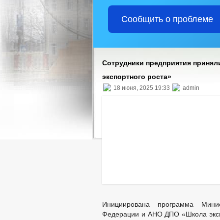
Сообщить о проблеме
Сотрудники предприятия приняли
экспортного роста»
18 июня, 2025 19:33
admin
Инициирована программа Минис
Федерации и АНО ДПО «Школа эксп