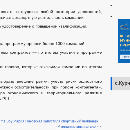
вовать сотрудники любой категории должностей,
ивать экспортную деятельность компании.
ь удостоверение о повышении квалификации.
да программу прошли более 1000 компаний;
ных контрактов — по итогам участия в программе
нтрактов, которые заключили компании по итогам
ыбрать внешние рынки, учесть риски экспортного
с.Кур
олжной осмотрительности при поиске контрагента»,
а экономического и территориального развития
-Р.Ш.
igma Boy Мария Янковская запустила спортивный челлендж
«Муниципальный диалог»
»