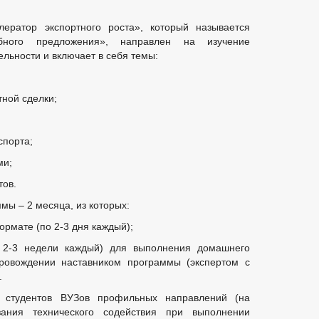
ератор экспортного роста», который называется
обного предложения», направлен на изучение
ельности и включает в себя темы:
ной сделки;
спорта;
ми;
тов.
ы – 2 месяца, из которых:
рмате (по 2-3 дня каждый);
2-3 недели каждый) для выполнения домашнего
ровождении наставником программы (экспертом с
.
ь студентов ВУЗов профильных направлений (на
зания технического содействия при выполнении