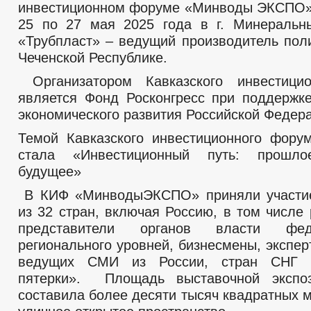
инвестиционном форуме «Минводы ЭКСПО»
25 по 27 мая 2025 года в г. Минераль
«Трубпласт» – ведущий производитель пол
Чеченской Республике.
Организатором Кавказского инвестици
является Фонд Росконгресс при поддержк
экономического развития Российской Федер
Темой Кавказского инвестиционного фору
стала «Инвестиционный путь: прошло
будущее»
В КИФ «МинводыЭКСПО» приняли участие
из 32 стран, включая Россию, в том числе
представители органов власти фед
регионального уровней, бизнесмены, экспе
ведущих СМИ из России, стран СНГ и
пятерки».
Площадь выставочной экспо
составила более десяти тысяч квадратных 