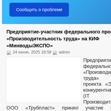
Сообщить о проблеме
Предприятие-участник федерального про
«Производительность труда» на КИФ
«МинводыЭКСПО»
24 июня, 2025 16:58
admin
Предприяти
федераль
«Производи
труда» н
проекта «
конкурентн
(IT п
Производит
ООО «Трубпласт» принял участие в