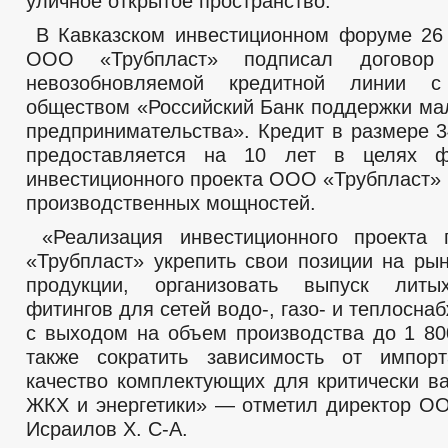
уличное открытое пространство.
В Кавказском инвестиционном форуме 26
ООО «Трубпласт» подписал договор
невозобновляемой кредитной линии с
обществом «Российский Банк поддержки мал
предпринимательства». Кредит в размере 3
предоставляется на 10 лет в целях ф
инвестиционного проекта ООО «Трубпласт»
производственных мощностей.
«Реализация инвестиционного проекта
«Трубпласт» укрепить свои позиции на ры
продукции, организовать выпуск лит
фитингов для сетей водо-, газо- и теплосна
с выходом на объем производства до 1 80
также сократить зависимость от импор
качество комплектующих для критически в
ЖКХ и энергетики» — отметил директор О
Исраилов Х. С-А.