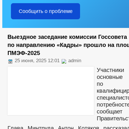
Сообщить о проблеме
Выездное заседание комиссии Госсовета
по направлению «Кадры» прошло на пло
ПМЭФ-2025
25 июня, 2025 12:01
admin
Участни
основн
по при
квалифици
специалис
потребност
сообщает 
Правительс
Глава Минтруда Антон Котяков рассказа