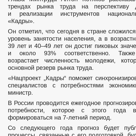
трендах рынка труда на перспективу
и реализации инструментов национал
«Кадры».
Он отметил, что сегодня в стране сложилс
уровень занятости населения, а в возраст
39 лет и 40–49 лет он достиг пиковых зна
и около 93% соответственно. Также
возрастает численность молодежи, кото
основной резерв рынка труда.
«Нацпроект „Кадры“ поможет синхронизиров
специалистов с потребностями экономи
министр.
В России проводится ежегодное прогнозиро
потребности, которое с этого года 
формироваться на 7-летний период.
Со следующего года прогноз будет пуб
процессы, связанные с его подготовкой, б