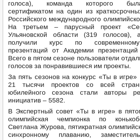
голоса), команда которого был
сертификатом на один из краткосрочны
Российского международного олимпийско
На третьем – парусный проект «Се
Ульяновской области (319 голосов), 
получили курс по современном
презентаций от Академии презентаций 
Всего в пятом сезоне пользователи отдал
голосов за понравившиеся им проекты.
За пять сезонов на конкурс «Ты в игре»
21 тысячи проектов со всей страны.
юбилейного сезона стали авторы ре
инициатив – 5582.
В Экспертный совет «Ты в игре» в пято
олимпийская чемпионка по конькоб
Светлана Журова, пятикратная олимпийс
синхронному плаванию, заместител