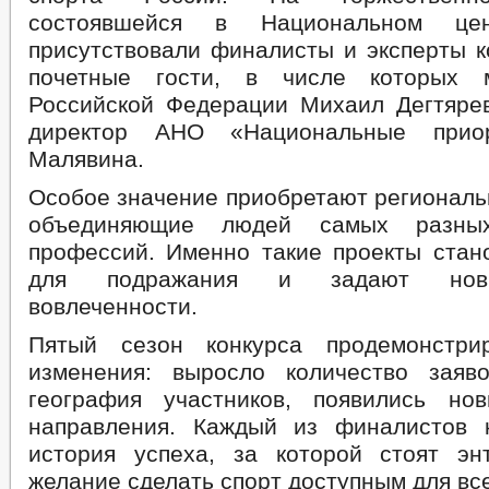
состоявшейся в Национальном цен
присутствовали финалисты и эксперты к
почетные гости, в числе которых 
Российской Федерации Михаил Дегтяре
директор АНО «Национальные прио
Малявина.
Особое значение приобретают региональ
объединяющие людей самых разны
профессий. Именно такие проекты стан
для подражания и задают нов
вовлеченности.
Пятый сезон конкурса продемонстри
изменения: выросло количество заяв
география участников, появились н
направления. Каждый из финалистов 
история успеха, за которой стоят эн
желание сделать спорт доступным для вс