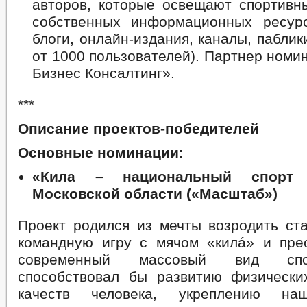
авторов, которые освещают спортивн
собственных информационных ресурс
блоги, онлайн-издания, каналы, паблик
от 1000 пользователей). Партнер номи
Бизнес Консалтинг».
***
Описание проектов-победителей
Основные номинации:
«Кила – национальный спорт 
Московской области («Масштаб»)
Проект родился из мечты возродить ст
командную игру с мячом «килá» и пре
современный массовый вид спо
способствовал бы развитию физически
качеств человека, укреплению наш