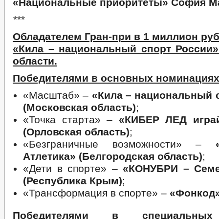
«Национальные приоритеты» София М
***
Обладателем Гран-при в 1 миллион руб
«Кила – национальный спорт России»
области.
Победителями в основных номинациях
«Масштаб» –
«Кила – национальный 
(Московская область)
;
«Точка старта» –
«КИБЕР ЛЕД игра
(Орловская область)
;
«Безграничные возможности» –
Атлетика» (Белгородская область)
;
«Дети в спорте» –
«КОНУБРИ – Сем
(Республика Крым)
;
«Трансформация в спорте» –
«Фонкод»
Победителями в специальных 