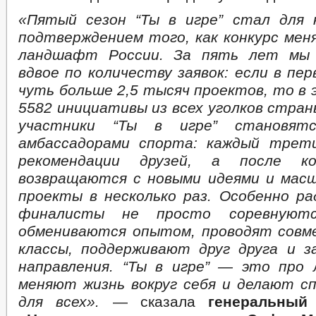
«Пятый сезон “Ты в игре” стал для 
подтверждением того, как конкурс ме
ландшафт России. За пять лет мы 
вдвое по количеству заявок: если в пе
чуть больше 2,5 тысяч проектов, то в 
5582 инициативы из всех уголков стран
участники “Ты в игре” становят
амбассадорами спорта: каждый трет
рекомендации друзей, а после ко
возвращаются с новыми идеями и мас
проекты в несколько раз. Особенно р
финалисты не просто соревнуют
обмениваются опытом, проводят совм
классы, поддерживают друг друга и 
направления. “Ты в игре” — это про
меняют жизнь вокруг себя и делают 
для всех».
— сказала
генеральный