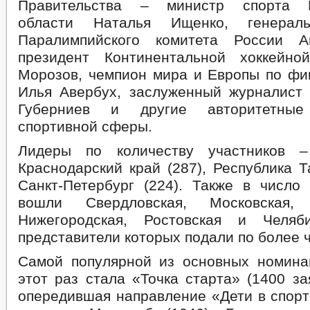
Правительства – министр спорта К
области Наталья Ищенко, генераль
Паралимпийского комитета России А
президент Континентальной хоккейно
Морозов, чемпион мира и Европы по фи
Илья Авербух, заслуженный журналист
Губерниев и другие авторитетные 
спортивной сферы.
Лидеры по количеству участников –
Краснодарский край (287), Республика Т
Санкт-Петербург (224). Также в число
вошли Свердловская, Московская, 
Нижегородская, Ростовская и Челяби
представители которых подали по более ч
Самой популярной из основных номина
этот раз стала «Точка старта» (1400 за
опередившая направление «Дети в спорт