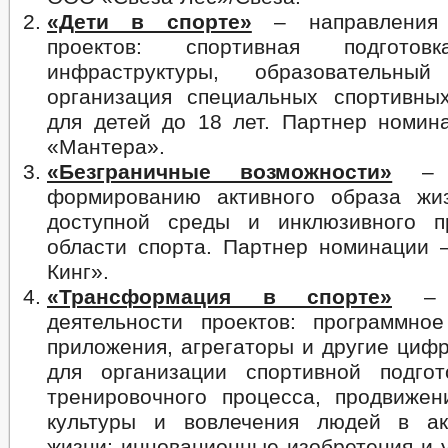
«Дети в спорте»
– направления 
проектов: спортивная подготов
инфраструктуры, образовательн
организация специальных спортивны
для детей до 18 лет. Партнер номи
«Мантера».
«Безграничные возможности»
–
формированию активного образа жи
доступной среды и инклюзивного п
области спорта. Партнер номинации
Кинг».
«Трансформация в спорте»
–
деятельности проектов: программное
приложения, агрегаторы и другие циф
для организации спортивной подгот
тренировочного процесса, продвижен
культуры и вовлечения людей в ак
жизни; инновационные изобретения и 