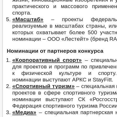
практического и массового примене
спорта.
«Масштаб»
– проекты федеральн
реализуемые в масштабах страны, или
которых охватывает более 500 участн
номинации – ООО «Лестейт» (бренд RA
Номинации от партнеров конкурса
«Корпоративный спорт»
– специаль
для проектов и программ по привлече
к физической культуре и спорту
номинации выступают АРКС и StayFitt.
«Спортивный туризм»
– специальная 
проектов в сфере спортивного туризм
номинации выступают СК «Росгосст
Федерация спортивного туризма России
«Медиа»
– специальная партнерская 