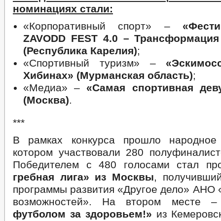
номинациях стали:
«Корпоративный спорт» –
«Фест
ZAVODD FEST 4.0 – Трансформация
(Республика Карелия)
;
«Спортивный туризм» –
«Эскимос
Хибинах» (Мурманская область)
;
«Медиа» –
«Самая спортивная дев
(Москва)
.
***
В рамках конкурса прошло народное 
котором участвовали 280 полуфиналист
Победителем с 480 голосами стал п
гребная лига» из Москвы
, получивши
программы развития «Другое дело» АНО 
возможностей». На втором месте 
футболом за здоровьем!»
из Кемеровск