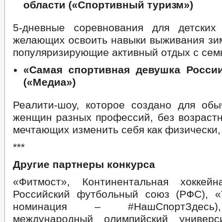
области («Спортивный туризм»)
5-дневные соревнования для детских
желающих освоить навыки выживания зим
популяризирующие активный отдых с сем
«Самая спортивная девушка Росси
(«Медиа»)
Реалити-шоу, которое создано для об
женщин разных профессий, без возрастн
мечтающих изменить себя как физически, 
***
Другие партнеры конкурса
«Фитмост», Континентальная хоккейн
Российский футбольный союз (РФС), «
номинация – #НашСпортЗдесь)
международный олимпийский универ