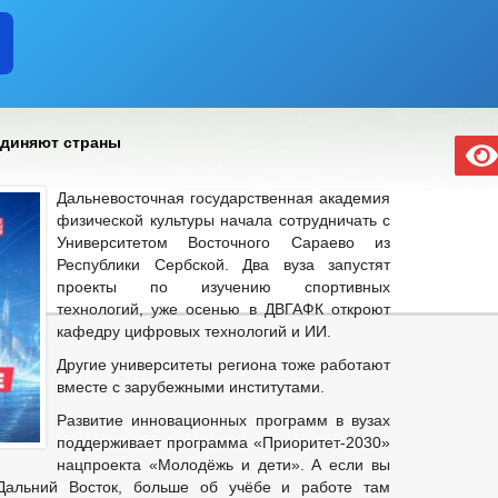
единяют страны
Дальневосточная государственная академия
физической культуры начала сотрудничать с
Университетом Восточного Сараево из
Республики Сербской. Два вуза запустят
проекты по изучению спортивных
технологий, уже осенью в ДВГАФК откроют
кафедру цифровых технологий и ИИ.
Другие университеты региона тоже работают
вместе с зарубежными институтами.
Развитие инновационных программ в вузах
поддерживает программа «Приоритет-2030»
нацпроекта «Молодёжь и дети». А если вы
Дальний Восток, больше об учёбе и работе там