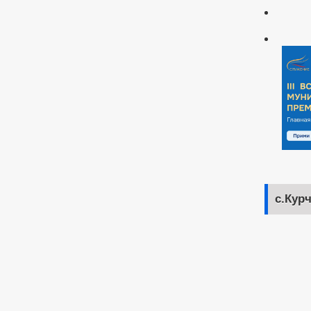
с.Кур