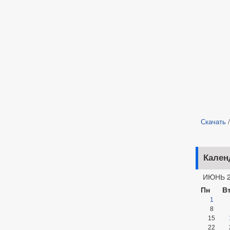
Скачать
Кален
ИЮНЬ 2
Пн
В
1
8
15
22