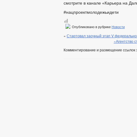
смотрите в канале «Карьера на Дал
#нацпроектмолодежьидети
Опубликовано в рубрике
Новости
«
Стартовал заочный этап V федеральног
«Агентство с
Комментирование и размещение ссылок 