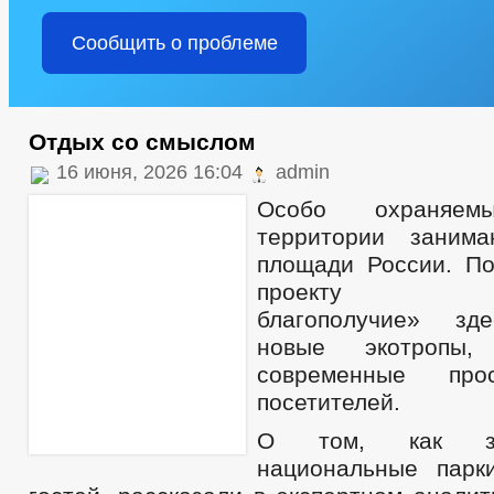
Сообщить о проблеме
Отдых со смыслом
16 июня, 2026 16:04
admin
Особо охраняем
территории заним
площади России. П
проекту «Эко
благополучие» зд
новые экотропы
современные про
посетителей.
О том, как за
национальные парк