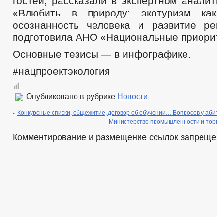
гостей, рассказали в экспертном анали
«Влюбить в природу: экотуризм ка
осознанность человека и развитие ре
подготовила АНО «Национальные приори
Основные тезисы — в инфографике.
#нацпроектэкология
Опубликовано в рубрике
Новости
«
Конкурсные списки, общежитие, договор об обучении… Вопросов у абит
Министерство промышленности и торг
Комментирование и размещение ссылок запреще